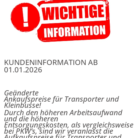
KUNDENINFORMATION AB
01.01.2026
Geänderte
Ankaufspreise
für
Transporter und
Kleinbusse!
Durch den höheren Arbeitsaufwand
und die höheren
Entsorgungskosten,
als vergleichsweise
bei PKW’s,
sind wir veranlasst die
Aufkaufspreise
für Transporter und