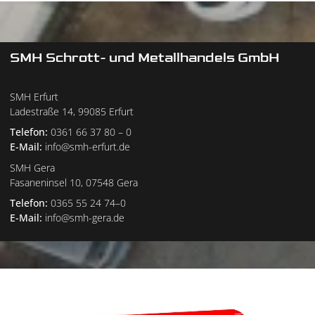
SMH Schrott- und Metallhandels GmbH
SMH Erfurt
Ladestraße 14, 99085 Erfurt
Telefon:
0361 66 37 80 – 0
E-Mail:
info@smh-erfurt.de
SMH Gera
Fasaneninsel 10, 07548 Gera
Telefon:
0365 55 24 74–0
E-Mail:
info@smh-gera.de